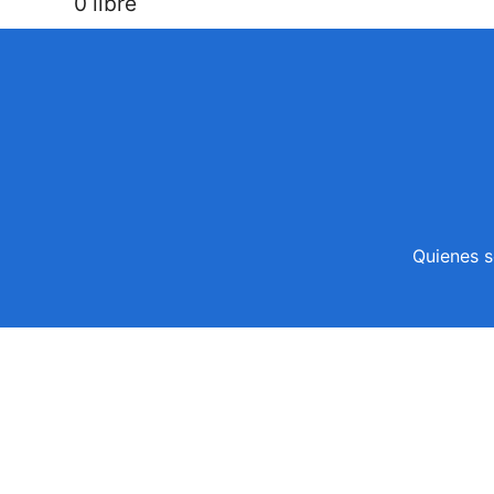
0 libre
Quienes 