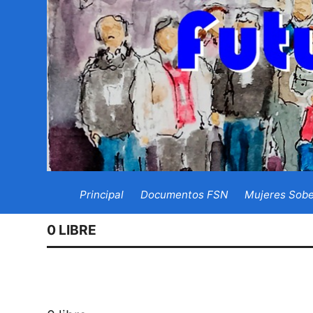
Principal
Documentos FSN
Mujeres Sobe
0 LIBRE