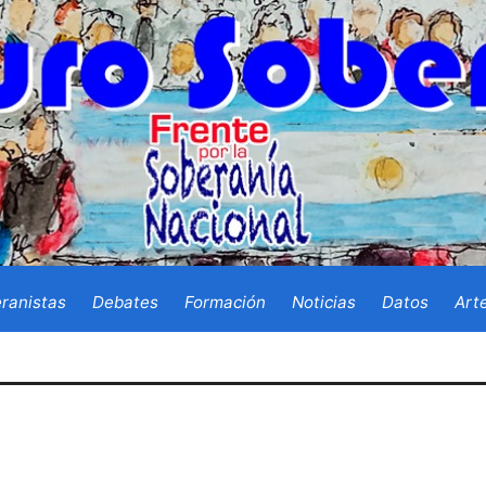
ranistas
Debates
Formación
Noticias
Datos
Art