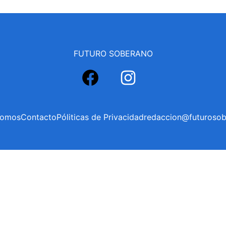
FUTURO SOBERANO
Instagram
somos
Contacto
Póliticas de Privacidad
redaccion@futurosob